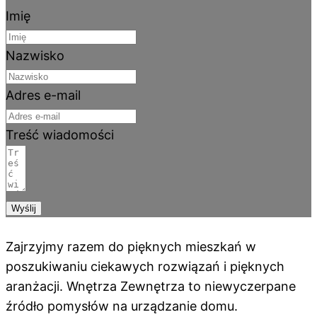
Imię
Nazwisko
Adres e-mail
Treść wiadomości
Wyślij
Zajrzyjmy razem do pięknych mieszkań w
poszukiwaniu ciekawych rozwiązań i pięknych
aranżacji. Wnętrza Zewnętrza to niewyczerpane
źródło pomysłów na urządzanie domu.