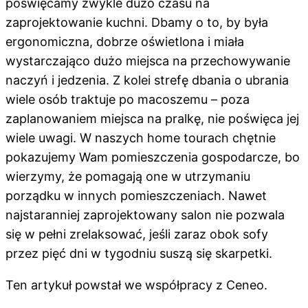
poświęcamy zwykle dużo czasu na
zaprojektowanie kuchni. Dbamy o to, by była
ergonomiczna, dobrze oświetlona i miała
wystarczająco dużo miejsca na przechowywanie
naczyń i jedzenia. Z kolei strefę dbania o ubrania
wiele osób traktuje po macoszemu – poza
zaplanowaniem miejsca na pralkę, nie poświęca jej
wiele uwagi. W naszych home tourach chętnie
pokazujemy Wam pomieszczenia gospodarcze, bo
wierzymy, że pomagają one w utrzymaniu
porządku w innych pomieszczeniach. Nawet
najstaranniej zaprojektowany salon nie pozwala
się w pełni zrelaksować, jeśli zaraz obok sofy
przez pięć dni w tygodniu suszą się skarpetki.
Ten artykuł powstał we współpracy z Ceneo.