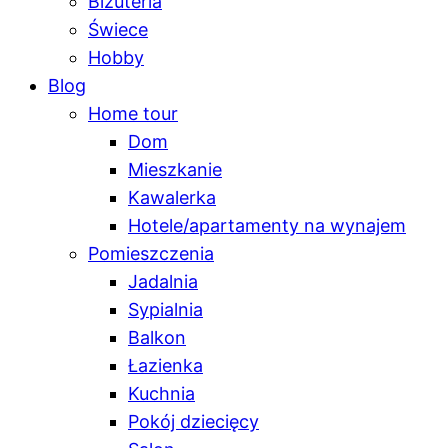
Biżuteria
Świece
Hobby
Blog
Home tour
Dom
Mieszkanie
Kawalerka
Hotele/apartamenty na wynajem
Pomieszczenia
Jadalnia
Sypialnia
Balkon
Łazienka
Kuchnia
Pokój dziecięcy