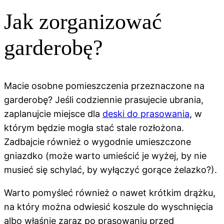
Jak zorganizować
garderobę?
Macie osobne pomieszczenia przeznaczone na
garderobę? Jeśli codziennie prasujecie ubrania,
zaplanujcie miejsce dla
deski do prasowania
, w
którym będzie mogła stać stale rozłożona.
Zadbajcie również o wygodnie umieszczone
gniazdko (może warto umieścić je wyżej, by nie
musieć się schylać, by wyłączyć gorące żelazko?).
Warto pomyśleć również o nawet krótkim drążku,
na który można odwiesić koszule do wyschnięcia
albo właśnie zaraz po prasowaniu przed