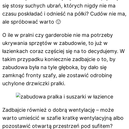
się stosy suchych ubrań, których nigdy nie ma
czasu poskładać i odnieść na półki? Cudów nie ma,
ale spróbować warto 🙂
O ile w pralni czy garderobie nie ma potrzeby
ukrywania sprzętów w zabudowie, to już w
łazienkach coraz częściej się na to decydujemy. W
takim przypadku koniecznie zadbajcie o to, by
zabudowa była na tyle głęboka, by dało się
zamknąć fronty szafy, ale zostawić odrobinę
uchylone drzwiczki pralki.
Zadbajcie również o dobrą wentylację – może
warto umieścić w szafie kratkę wentylacyjną albo
pozostawić otwartą przestrzeń pod sufitem?