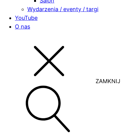
Salon
Wydarzenia / eventy / targi
YouTube
O nas
ZAMKNIJ