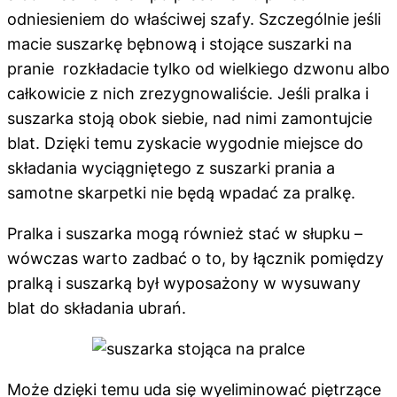
odniesieniem do właściwej szafy. Szczególnie jeśli
macie suszarkę bębnową i stojące suszarki na
pranie rozkładacie tylko od wielkiego dzwonu albo
całkowicie z nich zrezygnowaliście. Jeśli pralka i
suszarka stoją obok siebie, nad nimi zamontujcie
blat. Dzięki temu zyskacie wygodnie miejsce do
składania wyciągniętego z suszarki prania a
samotne skarpetki nie będą wpadać za pralkę.
Pralka i suszarka mogą również stać w słupku –
wówczas warto zadbać o to, by łącznik pomiędzy
pralką i suszarką był wyposażony w wysuwany
blat do składania ubrań.
Może dzięki temu uda się wyeliminować piętrzące