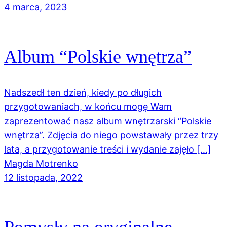
4 marca, 2023
Album “Polskie wnętrza”
Nadszedł ten dzień, kiedy po długich
przygotowaniach, w końcu mogę Wam
zaprezentować nasz album wnętrzarski “Polskie
wnętrza”. Zdjęcia do niego powstawały przez trzy
lata, a przygotowanie treści i wydanie zajęło […]
Magda Motrenko
12 listopada, 2022