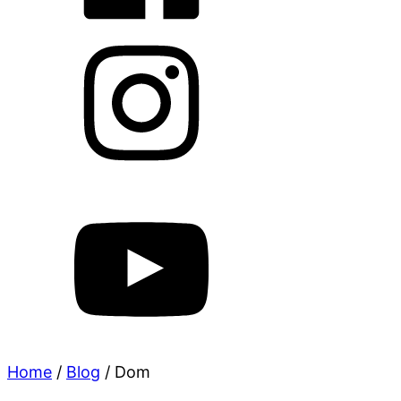
Home
/
Blog
/
Dom