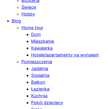
Biżuteria
Świece
Hobby
Blog
Home tour
Dom
Mieszkanie
Kawalerka
Hotele/apartamenty na wynajem
Pomieszczenia
Jadalnia
Sypialnia
Balkon
Łazienka
Kuchnia
Pokój dziecięcy