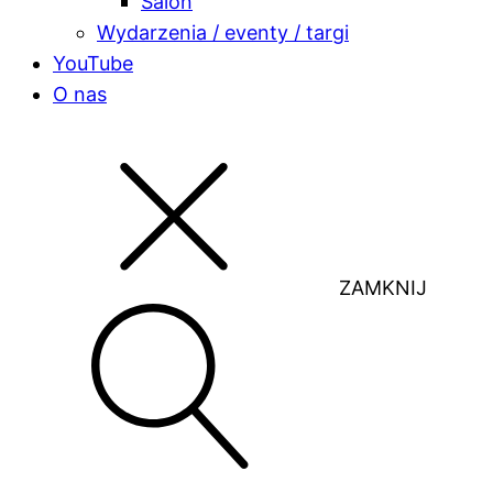
Salon
Wydarzenia / eventy / targi
YouTube
O nas
ZAMKNIJ