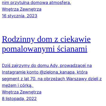
nim przytulna domowa atmosfera.
Wnętrza Zewnętrza
16 stycznia, 2023
Rodzinny dom z ciekawie
pomalowanymi ścianami
Dziś zajrzymy do domu Ady, prowadzącej na
Instagramie konto @zielona_kanapa, która
segment z lat 70. na obrzeżach Warszawy dzieli z
mężem i córką.
Wnętrza Zewnętrza
8 listopada, 2022