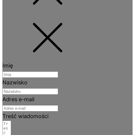
Imię
Nazwisko
Adres e-mail
Treść wiadomości