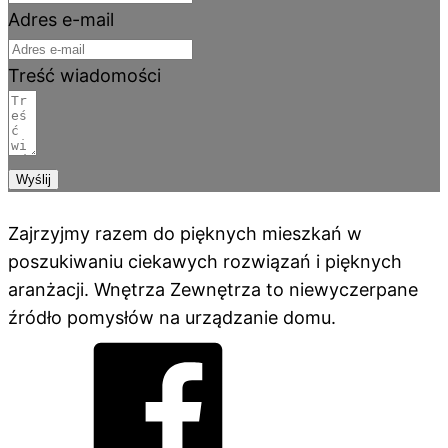
Adres e-mail
Treść wiadomości
Wyślij
Zajrzyjmy razem do pięknych mieszkań w
poszukiwaniu ciekawych rozwiązań i pięknych
aranżacji. Wnętrza Zewnętrza to niewyczerpane
źródło pomysłów na urządzanie domu.