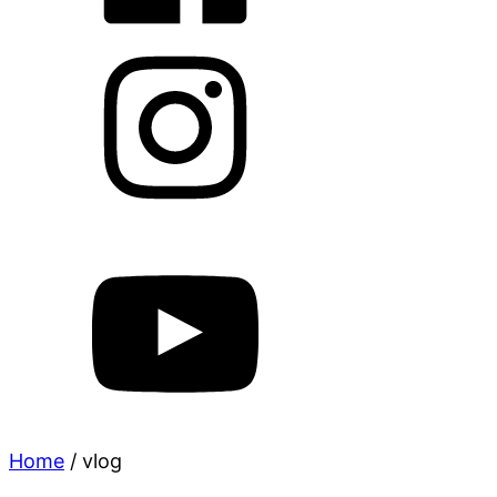
Home
/
vlog