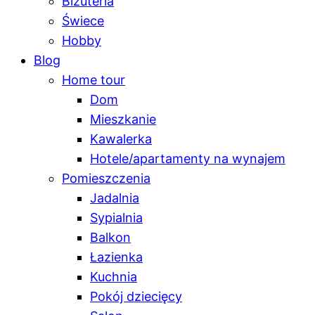
Biżuteria
Świece
Hobby
Blog
Home tour
Dom
Mieszkanie
Kawalerka
Hotele/apartamenty na wynajem
Pomieszczenia
Jadalnia
Sypialnia
Balkon
Łazienka
Kuchnia
Pokój dziecięcy