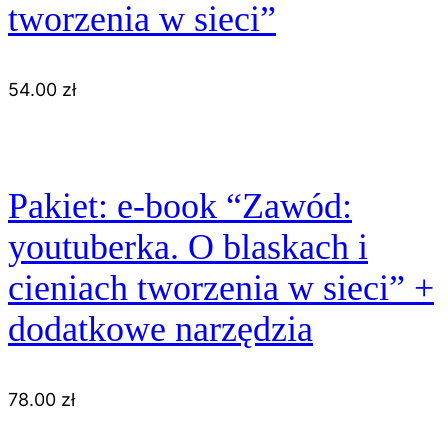
tworzenia w sieci”
54.00
zł
Pakiet: e-book “Zawód:
youtuberka. O blaskach i
cieniach tworzenia w sieci” +
dodatkowe narzędzia
78.00
zł