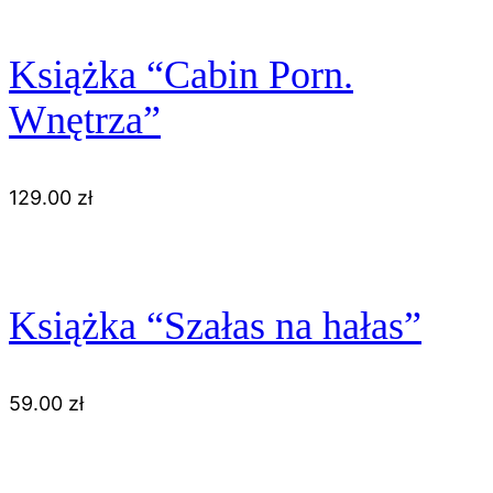
Książka “Cabin Porn.
Wnętrza”
129.00
zł
Książka “Szałas na hałas”
59.00
zł