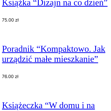
Książka “Dizajn na co dzień”
75.00
zł
Poradnik “Kompaktowo. Jak
urządzić małe mieszkanie”
76.00
zł
Książeczka “W domu i na