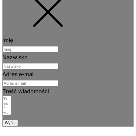
Imię
Nazwisko
Adres e-mail
Treść wiadomości
Wyślij