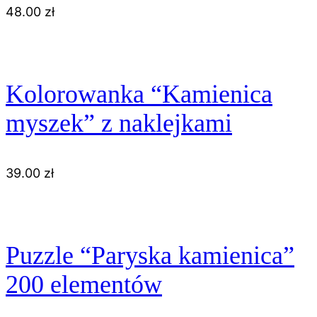
48.00
zł
Kolorowanka “Kamienica
myszek” z naklejkami
39.00
zł
Puzzle “Paryska kamienica”
200 elementów