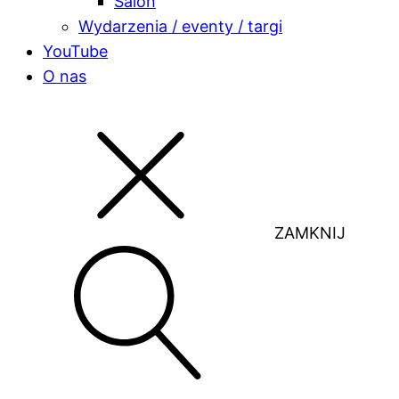
Salon
Wydarzenia / eventy / targi
YouTube
O nas
ZAMKNIJ