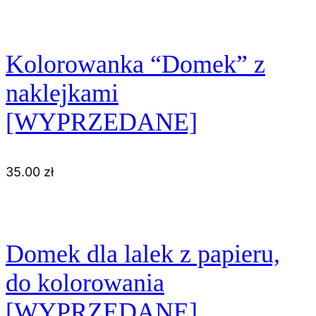
Kolorowanka “Domek” z
naklejkami
[WYPRZEDANE]
35.00
zł
Domek dla lalek z papieru,
do kolorowania
[WYPRZEDANE]