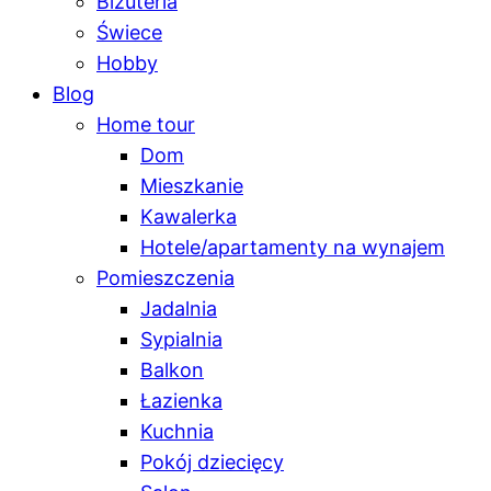
Biżuteria
Świece
Hobby
Blog
Home tour
Dom
Mieszkanie
Kawalerka
Hotele/apartamenty na wynajem
Pomieszczenia
Jadalnia
Sypialnia
Balkon
Łazienka
Kuchnia
Pokój dziecięcy