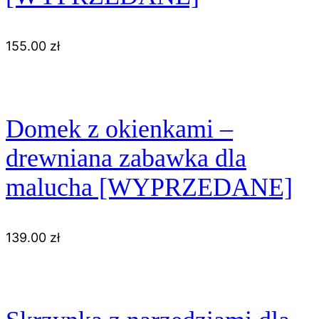
155.00
zł
Domek z okienkami –
drewniana zabawka dla
malucha [WYPRZEDANE]
139.00
zł