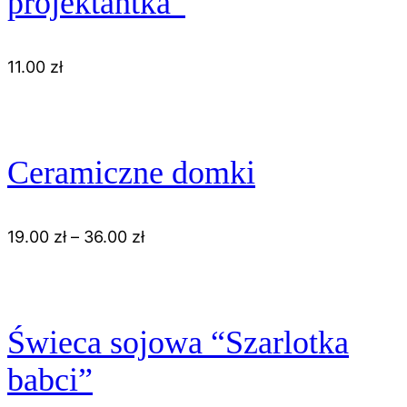
projektantka”
11.00
zł
Ceramiczne domki
19.00
zł
–
36.00
zł
Świeca sojowa “Szarlotka
babci”