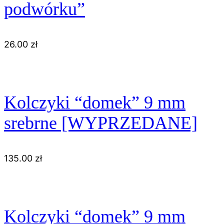
podwórku”
26.00
zł
Kolczyki “domek” 9 mm
srebrne [WYPRZEDANE]
135.00
zł
Kolczyki “domek” 9 mm