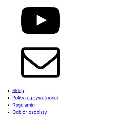
Sklep
Polityka prywatności
Regulamin
Odbiór osobisty