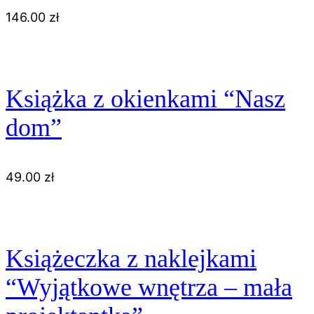
146.00
zł
Książka z okienkami “Nasz
dom”
49.00
zł
Książeczka z naklejkami
“Wyjątkowe wnętrza – mała