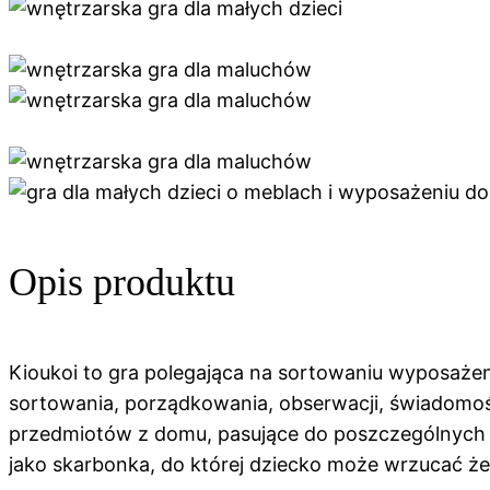
Opis produktu
Kioukoi to gra polegająca na sortowaniu wyposażen
sortowania, porządkowania, obserwacji, świadomośc
przedmiotów z domu, pasujące do poszczególnych 
jako skarbonka, do której dziecko może wrzucać że