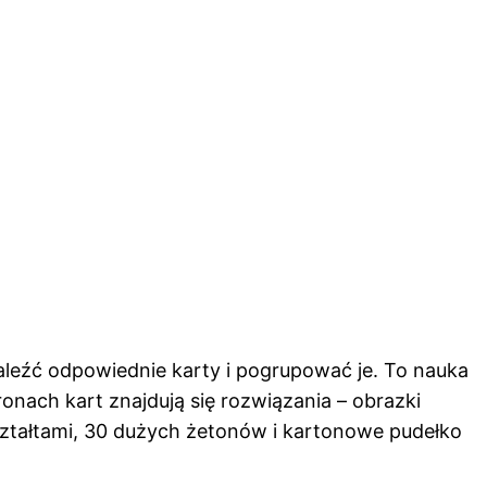
aleźć odpowiednie karty i pogrupować je. To nauka
nach kart znajdują się rozwiązania – obrazki
ztałtami, 30 dużych żetonów i kartonowe pudełko