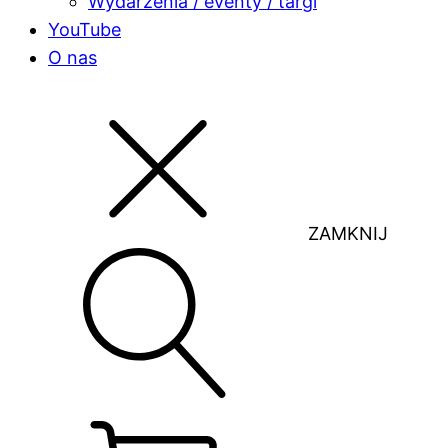
Wydarzenia / eventy / targi
YouTube
O nas
ZAMKNIJ