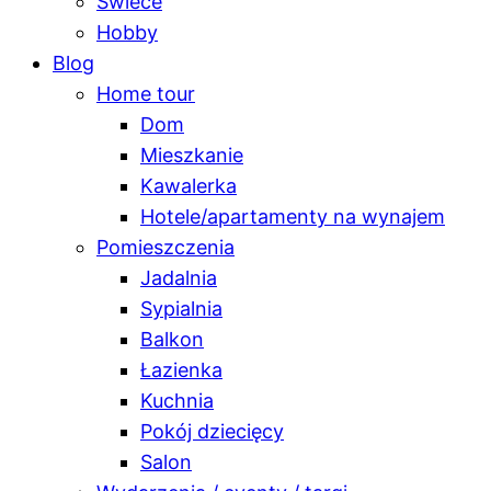
Świece
Hobby
Blog
Home tour
Dom
Mieszkanie
Kawalerka
Hotele/apartamenty na wynajem
Pomieszczenia
Jadalnia
Sypialnia
Balkon
Łazienka
Kuchnia
Pokój dziecięcy
Salon