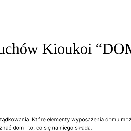
aluchów Kioukoi “DO
rządkowania. Które elementy wyposażenia domu może
nać dom i to, co się na niego składa.