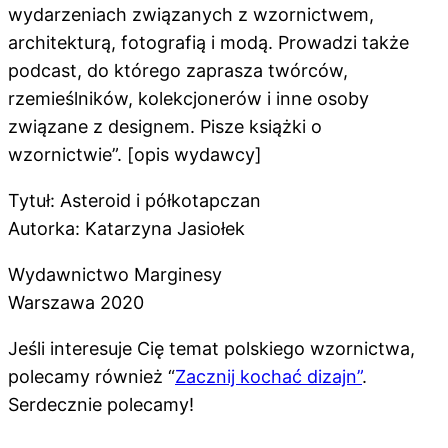
wydarzeniach związanych z wzornictwem,
architekturą, fotografią i modą. Prowadzi także
podcast, do którego zaprasza twórców,
rzemieślników, kolekcjonerów i inne osoby
związane z designem. Pisze książki o
wzornictwie”. [opis wydawcy]
Tytuł: Asteroid i półkotapczan
Autorka: Katarzyna Jasiołek
Wydawnictwo Marginesy
Warszawa 2020
Jeśli interesuje Cię temat polskiego wzornictwa,
polecamy również “
Zacznij kochać dizajn”
.
Serdecznie polecamy!