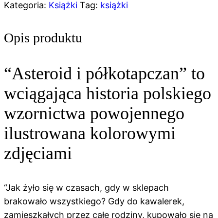
"Asteroid
Kategoria:
Książki
Tag:
książki
i
półkotapczan"
Opis produktu
“Asteroid i półkotapczan” to
wciągająca historia polskiego
wzornictwa powojennego
ilustrowana kolorowymi
zdjęciami
“Jak żyło się w czasach, gdy w sklepach
brakowało wszystkiego? Gdy do kawalerek,
zamieszkałych przez całe rodziny, kupowało się na