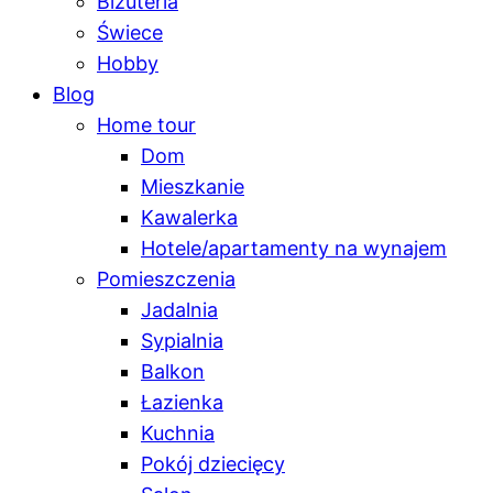
Biżuteria
Świece
Hobby
Blog
Home tour
Dom
Mieszkanie
Kawalerka
Hotele/apartamenty na wynajem
Pomieszczenia
Jadalnia
Sypialnia
Balkon
Łazienka
Kuchnia
Pokój dziecięcy