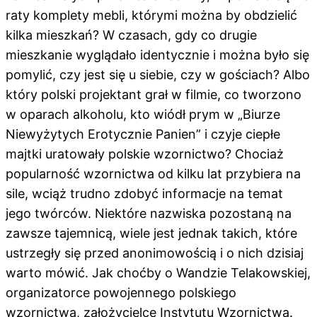
raty komplety mebli, którymi można by obdzielić
kilka mieszkań? W czasach, gdy co drugie
mieszkanie wyglądało identycznie i można było się
pomylić, czy jest się u siebie, czy w gościach? Albo
który polski projektant grał w filmie, co tworzono
w oparach alkoholu, kto wiódł prym w „Biurze
Niewyżytych Erotycznie Panien” i czyje ciepłe
majtki uratowały polskie wzornictwo? Chociaż
popularność wzornictwa od kilku lat przybiera na
sile, wciąż trudno zdobyć informacje na temat
jego twórców. Niektóre nazwiska pozostaną na
zawsze tajemnicą, wiele jest jednak takich, które
ustrzegły się przed anonimowością i o nich dzisiaj
warto mówić. Jak choćby o Wandzie Telakowskiej,
organizatorce powojennego polskiego
wzornictwa, założycielce Instytutu Wzornictwa.