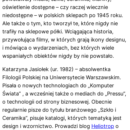
oświetlenie dostępne – czy raczej wiecznie
niedostępne – w polskich sklepach po 1945 roku.
Ale także o tym, kto tworzył te, które nigdy nie
trafiły na sklepowe półki. Wciągająca historia,
przywołująca filmy, w których grają ikony designu,
i mówiąca o wydarzeniach, bez których wiele
wspaniałych obiektów nigdy by nie powstało.
Katarzyna Jasiołek (ur. 1982) – absolwentka
Filologii Polskiej na Uniwersytecie Warszawskim.
Pisała o nowych technologiach do „Komputer
Świata” , a wcześniej także o mediach do „Pressu”,
o technologii od strony biznesowej. Obecnie
regularnie pisze do tytułu branżowego „Szkło i
Ceramika”, pisuje katalogi, których tematyką jest
design i wzornictwo. Prowadzi blog
Heliotrop
o