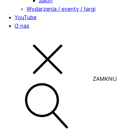
Salon
Wydarzenia / eventy / targi
YouTube
O nas
ZAMKNIJ