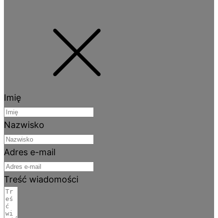
Imię
Nazwisko
Adres e-mail
Treść wiadomości