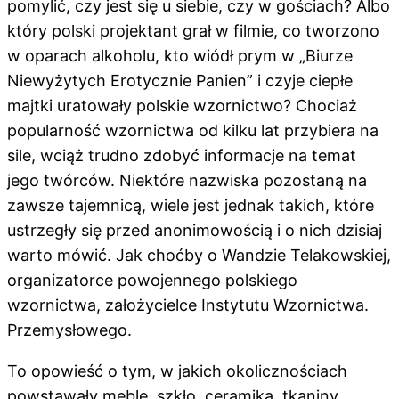
pomylić, czy jest się u siebie, czy w gościach? Albo
który polski projektant grał w filmie, co tworzono
w oparach alkoholu, kto wiódł prym w „Biurze
Niewyżytych Erotycznie Panien” i czyje ciepłe
majtki uratowały polskie wzornictwo? Chociaż
popularność wzornictwa od kilku lat przybiera na
sile, wciąż trudno zdobyć informacje na temat
jego twórców. Niektóre nazwiska pozostaną na
zawsze tajemnicą, wiele jest jednak takich, które
ustrzegły się przed anonimowością i o nich dzisiaj
warto mówić. Jak choćby o Wandzie Telakowskiej,
organizatorce powojennego polskiego
wzornictwa, założycielce Instytutu Wzornictwa.
Przemysłowego.
To opowieść o tym, w jakich okolicznościach
powstawały meble, szkło, ceramika, tkaniny,