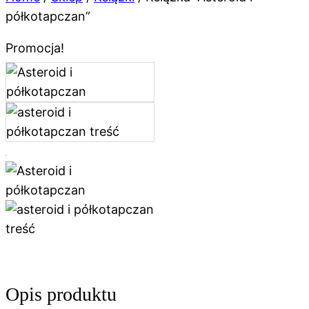
półkotapczan”
Promocja!
Opis produktu