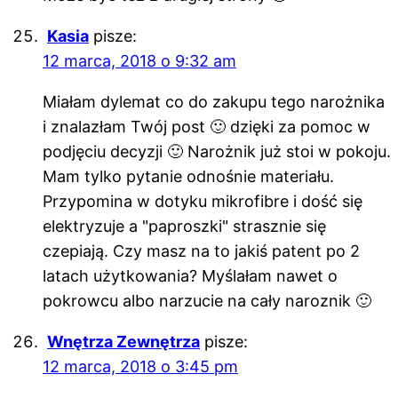
Kasia
pisze:
12 marca, 2018 o 9:32 am
Miałam dylemat co do zakupu tego narożnika
i znalazłam Twój post 🙂 dzięki za pomoc w
podjęciu decyzji 🙂 Narożnik już stoi w pokoju.
Mam tylko pytanie odnośnie materiału.
Przypomina w dotyku mikrofibre i dość się
elektryzuje a "paproszki" strasznie się
czepiają. Czy masz na to jakiś patent po 2
latach użytkowania? Myślałam nawet o
pokrowcu albo narzucie na cały naroznik 🙂
Wnętrza Zewnętrza
pisze:
12 marca, 2018 o 3:45 pm