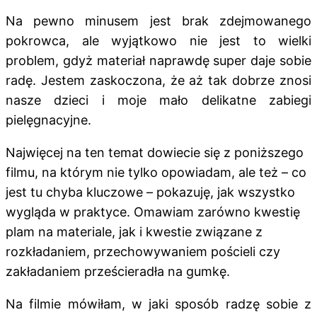
Na pewno minusem jest brak zdejmowanego
pokrowca, ale wyjątkowo nie jest to wielki
problem, gdyż materiał naprawdę super daje sobie
radę. Jestem zaskoczona, że aż tak dobrze znosi
nasze dzieci i moje mało delikatne zabiegi
pielęgnacyjne.
Najwięcej na ten temat dowiecie się z poniższego
filmu, na którym nie tylko opowiadam, ale też – co
jest tu chyba kluczowe – pokazuję, jak wszystko
wygląda w praktyce. Omawiam zarówno kwestię
plam na materiale, jak i kwestie związane z
rozkładaniem, przechowywaniem pościeli czy
zakładaniem prześcieradła na gumkę.
Na filmie mówiłam, w jaki sposób radzę sobie z