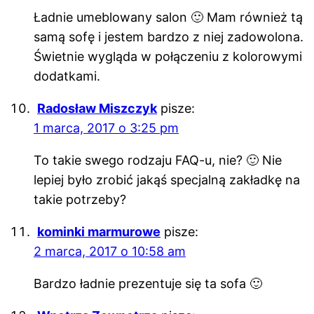
Ładnie umeblowany salon 🙂 Mam również tą
samą sofę i jestem bardzo z niej zadowolona.
Świetnie wygląda w połączeniu z kolorowymi
dodatkami.
Radosław Miszczyk
pisze:
1 marca, 2017 o 3:25 pm
To takie swego rodzaju FAQ-u, nie? 🙂 Nie
lepiej było zrobić jakąś specjalną zakładkę na
takie potrzeby?
kominki marmurowe
pisze:
2 marca, 2017 o 10:58 am
Bardzo ładnie prezentuje się ta sofa 🙂