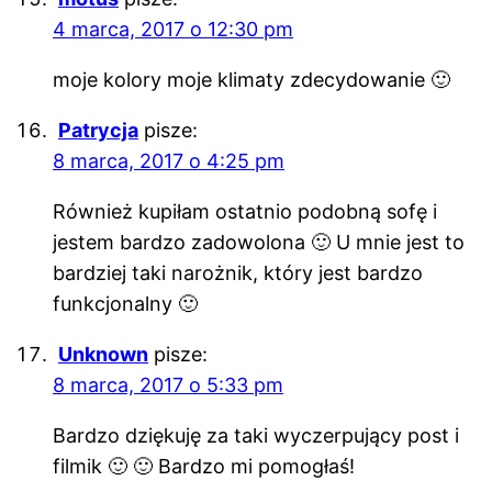
4 marca, 2017 o 12:30 pm
moje kolory moje klimaty zdecydowanie 🙂
Patrycja
pisze:
8 marca, 2017 o 4:25 pm
Również kupiłam ostatnio podobną sofę i
jestem bardzo zadowolona 🙂 U mnie jest to
bardziej taki narożnik, który jest bardzo
funkcjonalny 🙂
Unknown
pisze:
8 marca, 2017 o 5:33 pm
Bardzo dziękuję za taki wyczerpujący post i
filmik 🙂 🙂 Bardzo mi pomogłaś!