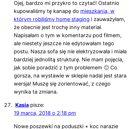
Ojej, bardzo mi przykro to czytać! Ostatnio
kupowaliśmy tę kanapę do
mieszkania, w
którym robiliśmy home staging
i zauważyłam,
że obecnie jest trochę inny materiał.
Napisałam o tym w komentarzu pod filmem,
ale niestety jeszcze nie edytowałam tego
postu. Nasza sofa się nie elektryzowała i miała
bardziej jednolitą strukturę. Nie mam pojęcia,
jak sobie poradzić z tym problemem 🙁 Co
gorsza, na wystawie w sklepie nadal jest stara
wersja! Muszę się zorientować, z czego
wynika ta zmiana.
Kasia
pisze:
19 marca, 2018 o 2:18 pm
Nowe poszewki na poduszki + koc narazie