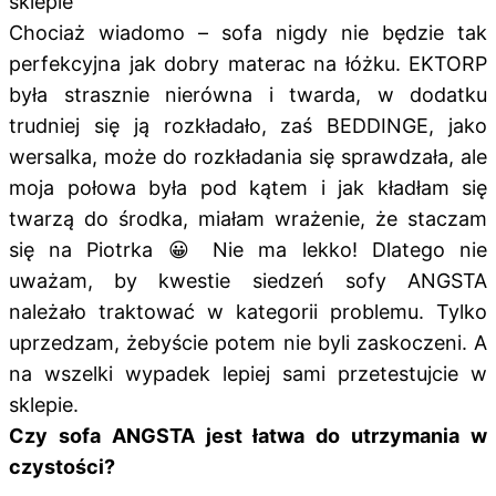
sklepie
Chociaż wiadomo – sofa nigdy nie będzie tak
perfekcyjna jak dobry materac na łóżku. EKTORP
była strasznie nierówna i twarda, w dodatku
trudniej się ją rozkładało, zaś BEDDINGE, jako
wersalka, może do rozkładania się sprawdzała, ale
moja połowa była pod kątem i jak kładłam się
twarzą do środka, miałam wrażenie, że staczam
się na Piotrka 😀 Nie ma lekko! Dlatego nie
uważam, by kwestie siedzeń sofy ANGSTA
należało traktować w kategorii problemu. Tylko
uprzedzam, żebyście potem nie byli zaskoczeni. A
na wszelki wypadek lepiej sami przetestujcie w
sklepie.
Czy sofa ANGSTA jest łatwa do utrzymania w
czystości?