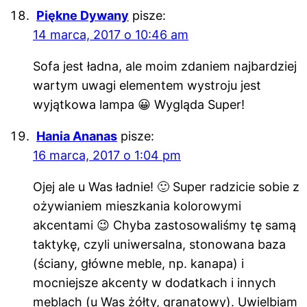
Piękne Dywany
pisze:
14 marca, 2017 o 10:46 am
Sofa jest ładna, ale moim zdaniem najbardziej
wartym uwagi elementem wystroju jest
wyjątkowa lampa 😀 Wygląda Super!
Hania Ananas
pisze:
16 marca, 2017 o 1:04 pm
Ojej ale u Was ładnie! 🙂 Super radzicie sobie z
ożywianiem mieszkania kolorowymi
akcentami 😉 Chyba zastosowaliśmy tę samą
taktykę, czyli uniwersalna, stonowana baza
(ściany, główne meble, np. kanapa) i
mocniejsze akcenty w dodatkach i innych
meblach (u Was żółty, granatowy). Uwielbiam