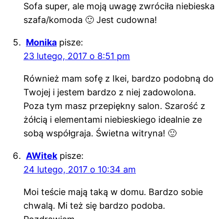
Sofa super, ale moją uwagę zwróciła niebieska
szafa/komoda 🙂 Jest cudowna!
Monika
pisze:
23 lutego, 2017 o 8:51 pm
Również mam sofę z Ikei, bardzo podobną do
Twojej i jestem bardzo z niej zadowolona.
Poza tym masz przepiękny salon. Szarość z
żółcią i elementami niebieskiego idealnie ze
sobą współgraja. Świetna witryna! 🙂
AWitek
pisze:
24 lutego, 2017 o 10:34 am
Moi teście mają taką w domu. Bardzo sobie
chwalą. Mi też się bardzo podoba.