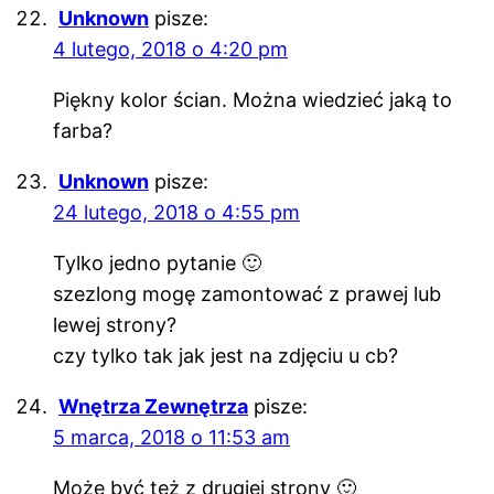
Unknown
pisze:
4 lutego, 2018 o 4:20 pm
Piękny kolor ścian. Można wiedzieć jaką to
farba?
Unknown
pisze:
24 lutego, 2018 o 4:55 pm
Tylko jedno pytanie 🙂
szezlong mogę zamontować z prawej lub
lewej strony?
czy tylko tak jak jest na zdjęciu u cb?
Wnętrza Zewnętrza
pisze:
5 marca, 2018 o 11:53 am
Może być też z drugiej strony 🙂