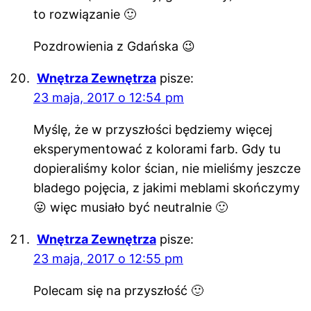
to rozwiązanie 🙂
Pozdrowienia z Gdańska 😉
Wnętrza Zewnętrza
pisze:
23 maja, 2017 o 12:54 pm
Myślę, że w przyszłości będziemy więcej
eksperymentować z kolorami farb. Gdy tu
dopieraliśmy kolor ścian, nie mieliśmy jeszcze
bladego pojęcia, z jakimi meblami skończymy
😛 więc musiało być neutralnie 🙂
Wnętrza Zewnętrza
pisze:
23 maja, 2017 o 12:55 pm
Polecam się na przyszłość 🙂