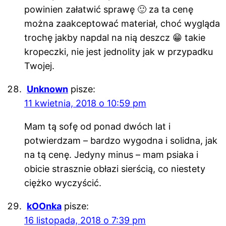
powinien załatwić sprawę 🙂 za ta cenę
można zaakceptować materiał, choć wygląda
trochę jakby napdal na nią deszcz 😁 takie
kropeczki, nie jest jednolity jak w przypadku
Twojej.
Unknown
pisze:
11 kwietnia, 2018 o 10:59 pm
Mam tą sofę od ponad dwóch lat i
potwierdzam – bardzo wygodna i solidna, jak
na tą cenę. Jedyny minus – mam psiaka i
obicie strasznie obłazi sierścią, co niestety
ciężko wyczyścić.
kOOnka
pisze:
16 listopada, 2018 o 7:39 pm