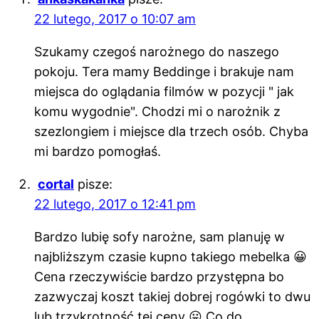
22 lutego, 2017 o 10:07 am
Szukamy czegoś narożnego do naszego
pokoju. Tera mamy Beddinge i brakuje nam
miejsca do oglądania filmów w pozycji " jak
komu wygodnie". Chodzi mi o narożnik z
szezlongiem i miejsce dla trzech osób. Chyba
mi bardzo pomogłaś.
cortal
pisze:
22 lutego, 2017 o 12:41 pm
Bardzo lubię sofy narożne, sam planuję w
najbliższym czasie kupno takiego mebelka 😀
Cena rzeczywiście bardzo przystępna bo
zazwyczaj koszt takiej dobrej rogówki to dwu
lub trzykrotność tej ceny 😛 Co do