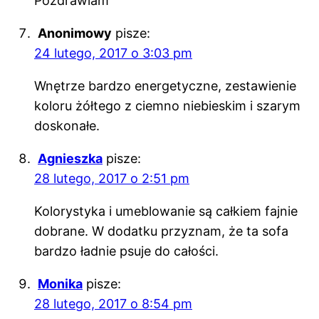
Pozdrawiam
Anonimowy
pisze:
24 lutego, 2017 o 3:03 pm
Wnętrze bardzo energetyczne, zestawienie
koloru żółtego z ciemno niebieskim i szarym
doskonałe.
Agnieszka
pisze:
28 lutego, 2017 o 2:51 pm
Kolorystyka i umeblowanie są całkiem fajnie
dobrane. W dodatku przyznam, że ta sofa
bardzo ładnie psuje do całości.
Monika
pisze:
28 lutego, 2017 o 8:54 pm