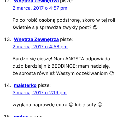
Wnętrza Zewnętrza
pisze:
2 marca, 2017 o 4:57 pm
Po co robić osobną podstronę, skoro w tej roli
świetnie się sprawdza zwykły post? 😉
Wnętrza Zewnętrza
pisze:
2 marca, 2017 o 4:58 pm
Bardzo się cieszę! Nam ANGSTA odpowiada
dużo bardziej niż BEDDINGE; mam nadzieję,
że sprosta również Waszym oczekiwaniom 🙂
majsterko
pisze:
3 marca, 2017 o 2:19 pm
wygląda naprawdę extra 😉 lubię sofy 🙂
motus
pisze: