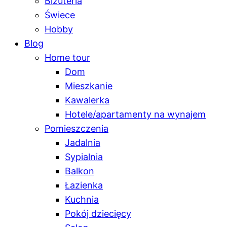
Biżuteria
Świece
Hobby
Blog
Home tour
Dom
Mieszkanie
Kawalerka
Hotele/apartamenty na wynajem
Pomieszczenia
Jadalnia
Sypialnia
Balkon
Łazienka
Kuchnia
Pokój dziecięcy