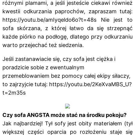
różnymi plamami, a jeśli jesteście ciekawi również
kwestii odkurzania paprochów, zapraszam tutaj:
https://youtu.be/amIyqeldo6o?t=48s Nie jest to
sofa skórzana, z której łatwo da się strzepnąć
każde piórko na podłogę, dlatego przy odkurzaniu
warto przejechać też siedzenia.
Jeśli zastanawiacie się, czy sofa jest ciężka i
poradzicie sobie z ewentualnym
przemeblowaniem bez pomocy całej ekipy siłaczy,
to zajrzyjcie tutaj: https://youtu.be/2KeXvaMBS_U?
t=2m35s
Czy sofa ANGSTA może stać na środku pokoju?
Jak najbardziej! Tył sofy jest obity materiałem (tył
większej części oparcia po rozłożeniu staje się