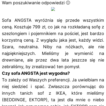
Wam poszukiwanie odpowiedzi 🙂
Sofa ANGSTA wyróżnia się przede wszystkim
ceną. Kosztuje 799 zł, co jak na rozkładaną sofę z
szezlongiem i pojemnikiem na pościel, jest bardzo
korzystną ceną. Z wyglądu jaka jest, każdy widzi.
Szara, neutralna. Niby na nóżkach, ale nie
najpiękniejszych. Mieliśmy je wymienić na
drewniane, ale przez dwa lata jeszcze się nie
zebraliśmy, by zrealizować ten pomysł.
Czy sofa ANGSTA jest wygodna?
To zależy od Waszych preferencji. Ja uwielbiam na
niej siedzieć i spać. Zwłaszcza porównując do
innych tanich sof z IKEA, które mieliśmy
(BEDDINGE, EKTORP), ta jest dla mnie o niebo