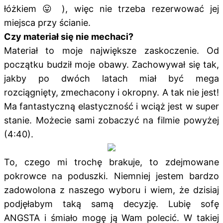
łóżkiem 😛 ), więc nie trzeba rezerwować jej
miejsca przy ścianie.
Czy materiał się nie mechaci?
Materiał to moje największe zaskoczenie. Od
początku budził moje obawy. Zachowywał się tak,
jakby po dwóch latach miał być mega
rozciągnięty, zmechacony i okropny. A tak nie jest!
Ma fantastyczną elastyczność i wciąż jest w super
stanie. Możecie sami zobaczyć na filmie powyżej
(4:40).
To, czego mi trochę brakuje, to zdejmowane
pokrowce na poduszki. Niemniej jestem bardzo
zadowolona z naszego wyboru i wiem, że dzisiaj
podjęłabym taką samą decyzję. Lubię sofę
ANGSTA i śmiało mogę ją Wam polecić. W takiej