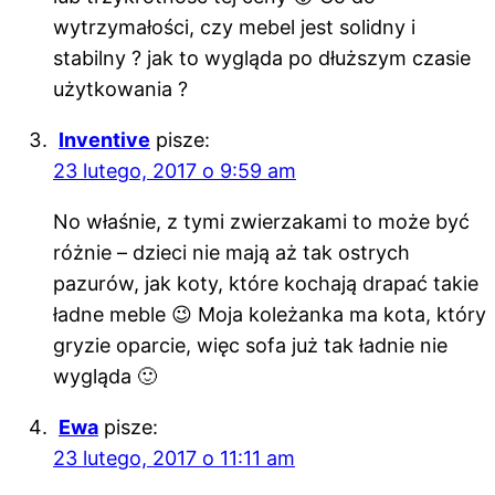
wytrzymałości, czy mebel jest solidny i
stabilny ? jak to wygląda po dłuższym czasie
użytkowania ?
Inventive
pisze:
23 lutego, 2017 o 9:59 am
No właśnie, z tymi zwierzakami to może być
różnie – dzieci nie mają aż tak ostrych
pazurów, jak koty, które kochają drapać takie
ładne meble 😉 Moja koleżanka ma kota, który
gryzie oparcie, więc sofa już tak ładnie nie
wygląda 🙂
Ewa
pisze:
23 lutego, 2017 o 11:11 am