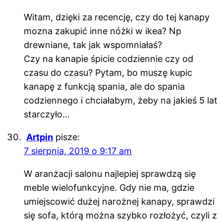
Witam, dzięki za recencję, czy do tej kanapy
mozna zakupić inne nóżki w ikea? Np
drewniane, tak jak wspomniałaś?
Czy na kanapie śpicie codziennie czy od
czasu do czasu? Pytam, bo muszę kupic
kanapę z funkcją spania, ale do spania
codziennego i chciałabym, żeby na jakieś 5 lat
starczyło…
Artpin
pisze:
7 sierpnia, 2019 o 9:17 am
W aranżacji salonu najlepiej sprawdzą się
meble wielofunkcyjne. Gdy nie ma, gdzie
umiejscowić dużej narożnej kanapy, sprawdzi
się sofa, którą można szybko rozłożyć, czyli z