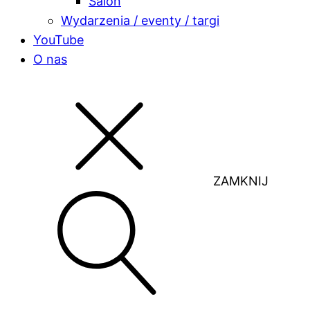
Salon
Wydarzenia / eventy / targi
YouTube
O nas
ZAMKNIJ