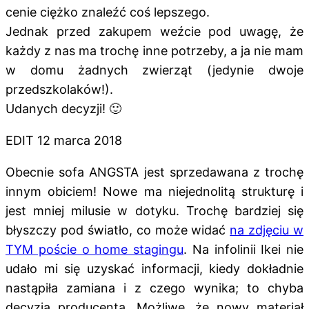
cenie ciężko znaleźć coś lepszego.
Jednak przed zakupem weźcie pod uwagę, że
każdy z nas ma trochę inne potrzeby, a ja nie mam
w domu żadnych zwierząt (jedynie dwoje
przedszkolaków!).
Udanych decyzji! 🙂
EDIT 12 marca 2018
Obecnie sofa ANGSTA jest sprzedawana z trochę
innym obiciem! Nowe ma niejednolitą strukturę i
jest mniej milusie w dotyku. Trochę bardziej się
błyszczy pod światło, co może widać
na zdjęciu w
TYM poście o home stagingu
. Na infolinii Ikei nie
udało mi się uzyskać informacji, kiedy dokładnie
nastąpiła zamiana i z czego wynika; to chyba
decyzja producenta. Możliwe, że nowy materiał