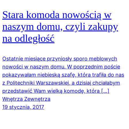
Stara komoda nowością w
naszym domu, czyli zakupy
na odległość
Ostatnie miesiące przyniosły sporo meblowych
nowości w naszym domu. W poprzednim poście
pokazywałam niebieską szafę, która trafiła do nas
z Politechniki Warszawskiej, a dzisiaj chciałabym
przedstawić Wam wielką komodę, która […]
Wnętrza Zewnętrza
19 stycznia, 2017