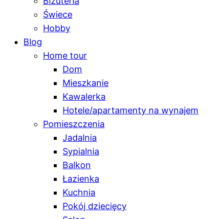
Biżuteria
Świece
Hobby
Blog
Home tour
Dom
Mieszkanie
Kawalerka
Hotele/apartamenty na wynajem
Pomieszczenia
Jadalnia
Sypialnia
Balkon
Łazienka
Kuchnia
Pokój dziecięcy