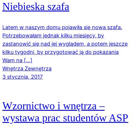
Niebieska szafa
Latem w naszym domu pojawiła się nowa szafa.
Potrzebowałam jednak kilku miesięcy, by
zastanowić się nad jej wyglądem, a potem jeszcze
kilku tygodni, by przygotować ją do pokazania
Wam na […]
Wnętrza Zewnętrza
3 stycznia, 2017
Wzornictwo i wnętrza –
wystawa prac studentów ASP