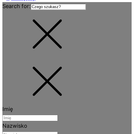
Search for:
Imię
Nazwisko