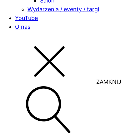
Salon
Wydarzenia / eventy / targi
YouTube
O nas
ZAMKNIJ