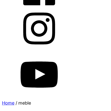
Home
/
meble