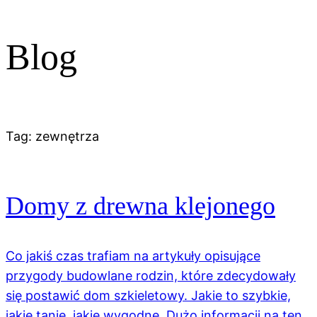
Blog
Tag:
zewnętrza
Domy z drewna klejonego
Co jakiś czas trafiam na artykuły opisujące
przygody budowlane rodzin, które zdecydowały
się postawić dom szkieletowy. Jakie to szybkie,
jakie tanie, jakie wygodne. Dużo informacji na ten