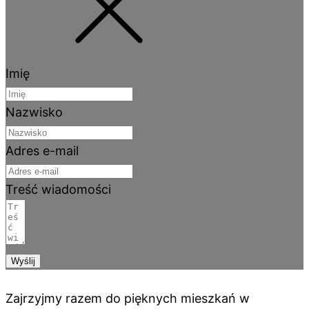
Imię
Nazwisko
Adres e-mail
Treść wiadomości
Wyślij
Zajrzyjmy razem do pięknych mieszkań w