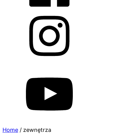
Home
/
zewnętrza