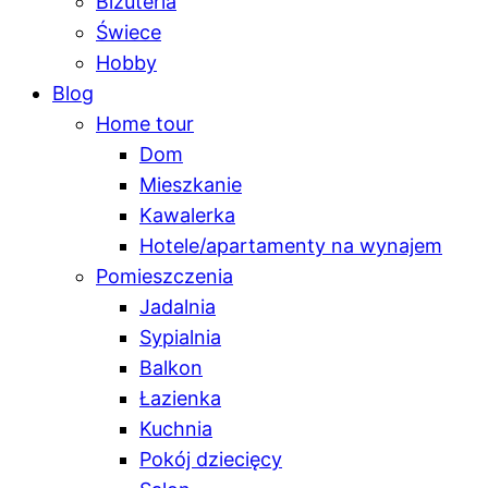
Biżuteria
Świece
Hobby
Blog
Home tour
Dom
Mieszkanie
Kawalerka
Hotele/apartamenty na wynajem
Pomieszczenia
Jadalnia
Sypialnia
Balkon
Łazienka
Kuchnia
Pokój dziecięcy