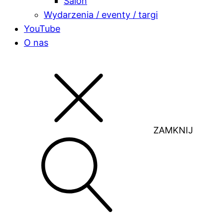
Salon
Wydarzenia / eventy / targi
YouTube
O nas
ZAMKNIJ