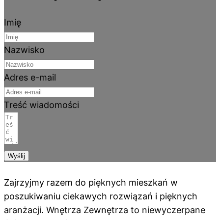
Imię
Nazwisko
Adres e-mail
Treść wiadomości
Wyślij
Zajrzyjmy razem do pięknych mieszkań w
poszukiwaniu ciekawych rozwiązań i pięknych
aranżacji. Wnętrza Zewnętrza to niewyczerpane