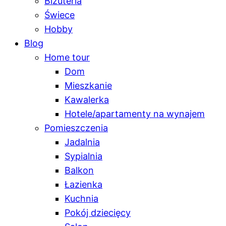
Biżuteria
Świece
Hobby
Blog
Home tour
Dom
Mieszkanie
Kawalerka
Hotele/apartamenty na wynajem
Pomieszczenia
Jadalnia
Sypialnia
Balkon
Łazienka
Kuchnia
Pokój dziecięcy