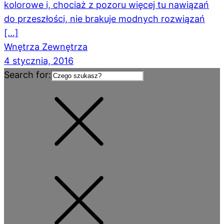
kolorowe i, chociaż z pozoru więcej tu nawiązań
do przeszłości, nie brakuje modnych rozwiązań
[…]
Wnętrza Zewnętrza
4 stycznia, 2016
Search for: