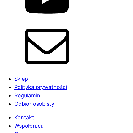
Sklep
Polityka prywatności
Regulamin
Odbiór osobisty
Kontakt
Współpraca