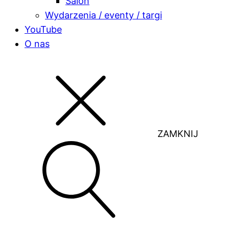
Salon
Wydarzenia / eventy / targi
YouTube
O nas
ZAMKNIJ