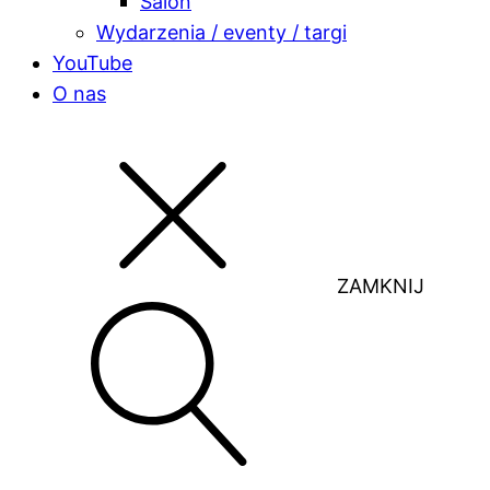
Salon
Wydarzenia / eventy / targi
YouTube
O nas
ZAMKNIJ