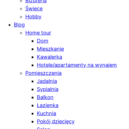
Biżuteria
Świece
Hobby
Blog
Home tour
Dom
Mieszkanie
Kawalerka
Hotele/apartamenty na wynajem
Pomieszczenia
Jadalnia
Sypialnia
Balkon
Łazienka
Kuchnia
Pokój dziecięcy