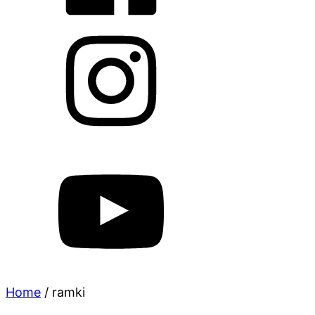
Home
/
ramki