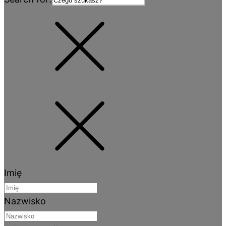
Imię
Nazwisko